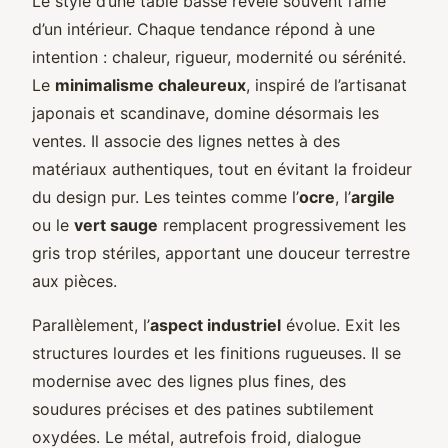
Le style d’une table basse révèle souvent l’âme
d’un intérieur. Chaque tendance répond à une
intention : chaleur, rigueur, modernité ou sérénité.
Le
minimalisme chaleureux
, inspiré de l’artisanat
japonais et scandinave, domine désormais les
ventes. Il associe des lignes nettes à des
matériaux authentiques, tout en évitant la froideur
du design pur. Les teintes comme l’
ocre
, l’
argile
ou le
vert sauge
remplacent progressivement les
gris trop stériles, apportant une douceur terrestre
aux pièces.
Parallèlement, l’
aspect industriel
évolue. Exit les
structures lourdes et les finitions rugueuses. Il se
modernise avec des lignes plus fines, des
soudures précises et des patines subtilement
oxydées. Le métal, autrefois froid, dialogue