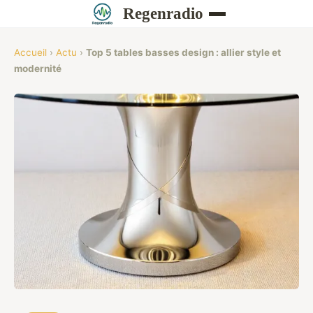
Regenradio
Accueil
›
Actu
›
Top 5 tables basses design : allier style et
modernité