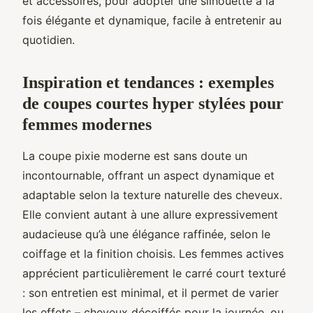
et accessoires, pour adopter une silhouette à la
fois élégante et dynamique, facile à entretenir au
quotidien.
Inspiration et tendances : exemples
de coupes courtes hyper stylées pour
femmes modernes
La coupe pixie moderne est sans doute un
incontournable, offrant un aspect dynamique et
adaptable selon la texture naturelle des cheveux.
Elle convient autant à une allure expressivement
audacieuse qu’à une élégance raffinée, selon le
coiffage et la finition choisis. Les femmes actives
apprécient particulièrement le carré court texturé
: son entretien est minimal, et il permet de varier
les effets – cheveux décoiffés pour la journée, ou