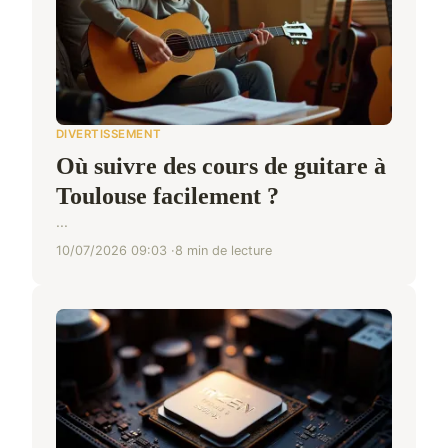
DIVERTISSEMENT
Où suivre des cours de guitare à
Toulouse facilement ?
...
10/07/2026 09:03
8 min de lecture