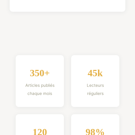
350+
45k
Articles publiés
Lecteurs
chaque mois
réguliers
120
98%