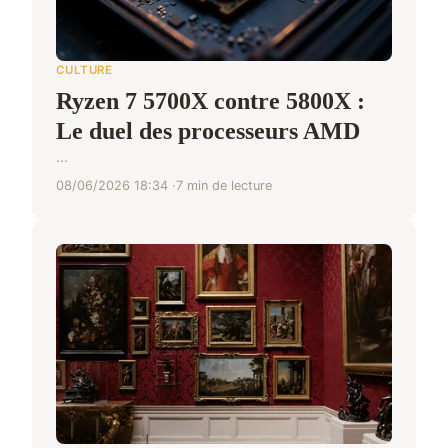
CULTURE
Ryzen 7 5700X contre 5800X :
Le duel des processeurs AMD
...
08/06/2026 18:34
7 min de lecture