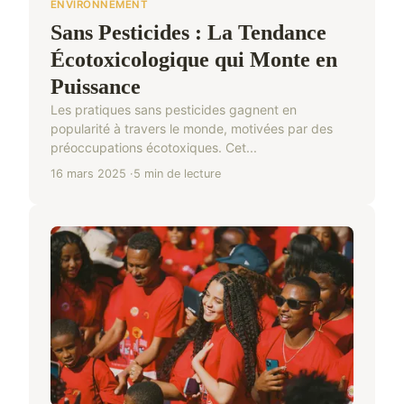
ENVIRONNEMENT
Sans Pesticides : La Tendance
Écotoxicologique qui Monte en
Puissance
Les pratiques sans pesticides gagnent en
popularité à travers le monde, motivées par des
préoccupations écotoxiques. Cet...
16 mars 2025
5 min de lecture