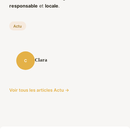
responsable
et
locale
.
Actu
Clara
C
Voir tous les articles Actu →