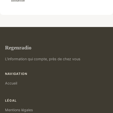
moderne
Regenradio
L'information qui compte, près de chez vous
NAVIGATION
Accueil
LÉGAL
Mentions légales