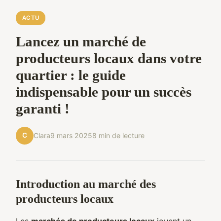
ACTU
Lancez un marché de
producteurs locaux dans votre
quartier : le guide
indispensable pour un succès
garanti !
C
Clara
9 mars 2025
8 min de lecture
Introduction au marché des
producteurs locaux
Les
marchés de producteurs locaux
jouent un