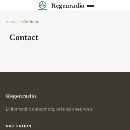
Regenradio
Accueil
›
Contact
Contact
Regenradio
L'information qui compte, près de chez vous
NAVIGATION