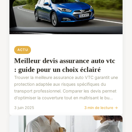
ACTU
Meilleur devis assurance auto vtc
: guide pour un choix éclairé
Trouver la meilleure assurance auto VTC garantit une
protection adaptée aux risques spécifiques du
transport professionnel. Comparer les devis permet
d'optimiser la couverture tout en maîtrisant le bu...
3 juin 2025
3 min de lecture →