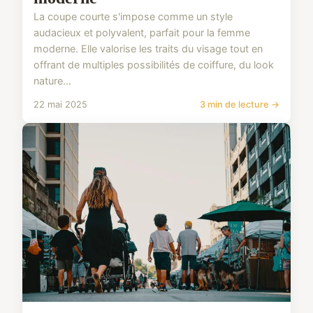
La coupe courte s'impose comme un style
audacieux et polyvalent, parfait pour la femme
moderne. Elle valorise les traits du visage tout en
offrant de multiples possibilités de coiffure, du look
nature...
22 mai 2025
3 min de lecture →