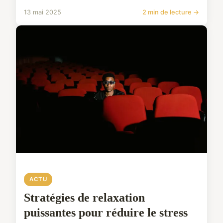
13 mai 2025
2 min de lecture →
ACTU
Stratégies de relaxation
puissantes pour réduire le stress