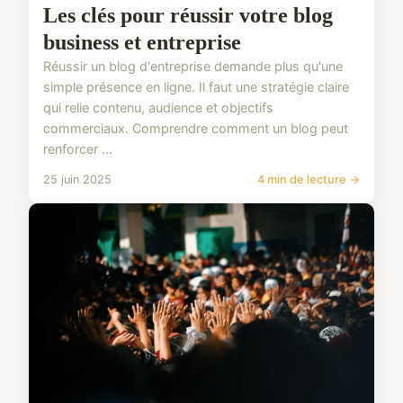
Les clés pour réussir votre blog
business et entreprise
Réussir un blog d'entreprise demande plus qu'une
simple présence en ligne. Il faut une stratégie claire
qui relie contenu, audience et objectifs
commerciaux. Comprendre comment un blog peut
renforcer ...
25 juin 2025
4 min de lecture →