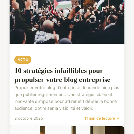
ACTU
10 stratégies infaillibles pour
propulser votre blog entreprise
Propulser votre blog d'entreprise demande bien plus
que publier régulièrement. Une stratégie ciblée et
innovante s'impose pour attirer et fidéliser la bonne
audience, optimiser la visibilité et valori...
2 octobre 2025
11 min de lecture →