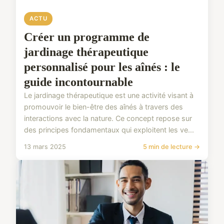
ACTU
Créer un programme de
jardinage thérapeutique
personnalisé pour les aînés : le
guide incontournable
Le jardinage thérapeutique est une activité visant à
promouvoir le bien-être des aînés à travers des
interactions avec la nature. Ce concept repose sur
des principes fondamentaux qui exploitent les ve...
13 mars 2025
5 min de lecture →