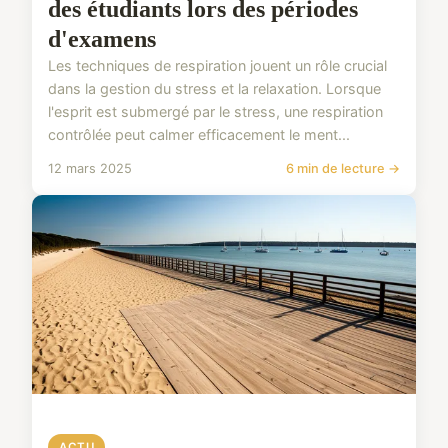
des étudiants lors des périodes
d'examens
Les techniques de respiration jouent un rôle crucial
dans la gestion du stress et la relaxation. Lorsque
l'esprit est submergé par le stress, une respiration
contrôlée peut calmer efficacement le ment...
12 mars 2025
6 min de lecture →
ACTU