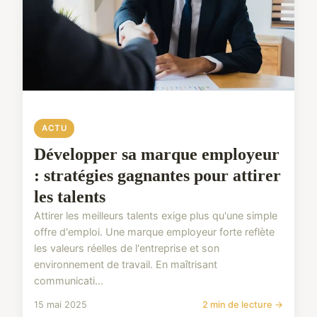
ACTU
Développer sa marque employeur
: stratégies gagnantes pour attirer
les talents
Attirer les meilleurs talents exige plus qu'une simple
offre d'emploi. Une marque employeur forte reflète
les valeurs réelles de l'entreprise et son
environnement de travail. En maîtrisant
communicati...
15 mai 2025
2 min de lecture →