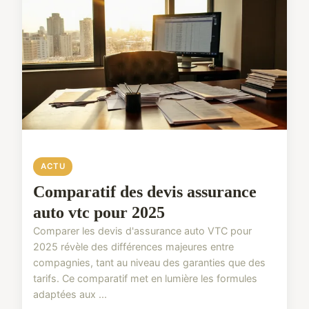
ACTU
Comparatif des devis assurance
auto vtc pour 2025
Comparer les devis d'assurance auto VTC pour
2025 révèle des différences majeures entre
compagnies, tant au niveau des garanties que des
tarifs. Ce comparatif met en lumière les formules
adaptées aux ...