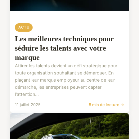
ACTU
Les meilleures techniques pour
séduire les talents avec votre
marque
Attirer les talents devient un défi stratégique pour
toute organisation souhaitant se démarquer. En
plaçant leur marque employeur au centre de leur
démarche, les entreprises peuvent capter
l'attention...
11 juillet 2025
8 min de lecture →