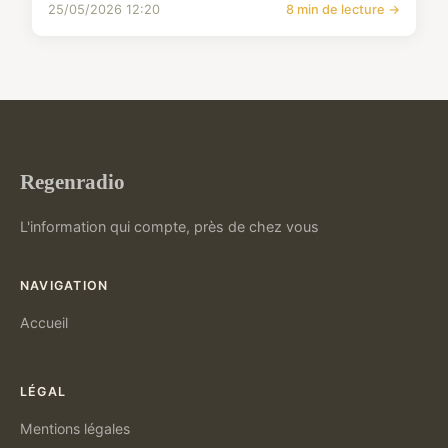
25/05/2026 12:20
8 min de lecture →
Regenradio
L'information qui compte, près de chez vous
NAVIGATION
Accueil
LÉGAL
Mentions légales