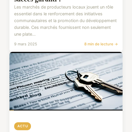
Les marchés de producteurs locaux jouent un rôle
essentiel dans le renforcement des initiatives
communautaires et la promotion du développement
durable. Ces marchés fournissent non seulement
une plate...
9 mars 2025
8 min de lecture →
ACTU