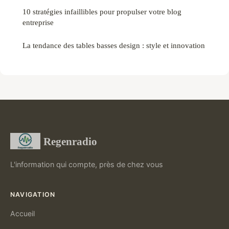
10 stratégies infaillibles pour propulser votre blog
entreprise
La tendance des tables basses design : style et innovation
Regenradio
L'information qui compte, près de chez vous
NAVIGATION
Accueil