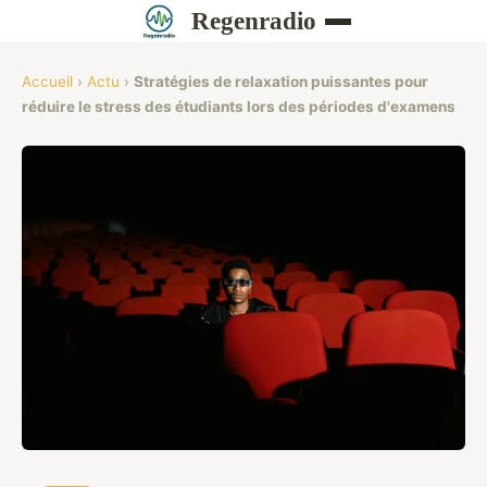
Regenradio
Accueil
›
Actu
›
Stratégies de relaxation puissantes pour
réduire le stress des étudiants lors des périodes d'examens