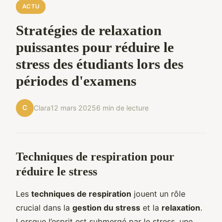
ACTU
Stratégies de relaxation
puissantes pour réduire le
stress des étudiants lors des
périodes d'examens
C
Clara
12 mars 2025
6 min de lecture
Techniques de respiration pour
réduire le stress
Les
techniques de respiration
jouent un rôle
crucial dans la
gestion du stress
et la
relaxation
.
Lorsque l’esprit est submergé par le stress, une