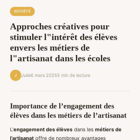
SOCIÉTÉ
Approches créatives pour
stimuler l"intérêt des élèves
envers les métiers de
l"artisanat dans les écoles
J
Julie
6 mars 2025
5 min de lecture
Importance de l’engagement des
élèves dans les métiers de l’artisanat
L’
engagement des élèves
dans les
métiers de
l’artisanat
offre de nombreux avantages