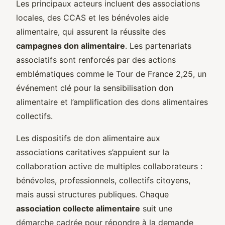
Les principaux acteurs incluent des associations
locales, des CCAS et les bénévoles aide
alimentaire, qui assurent la réussite des
campagnes don alimentaire
. Les partenariats
associatifs sont renforcés par des actions
emblématiques comme le Tour de France 2,25, un
événement clé pour la sensibilisation don
alimentaire et l’amplification des dons alimentaires
collectifs.
Les dispositifs de don alimentaire aux
associations caritatives s’appuient sur la
collaboration active de multiples collaborateurs :
bénévoles, professionnels, collectifs citoyens,
mais aussi structures publiques. Chaque
association collecte alimentaire
suit une
démarche cadrée pour répondre à la demande