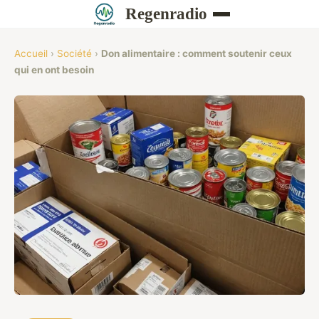
Regenradio
Accueil
›
Société
›
Don alimentaire : comment soutenir ceux
qui en ont besoin