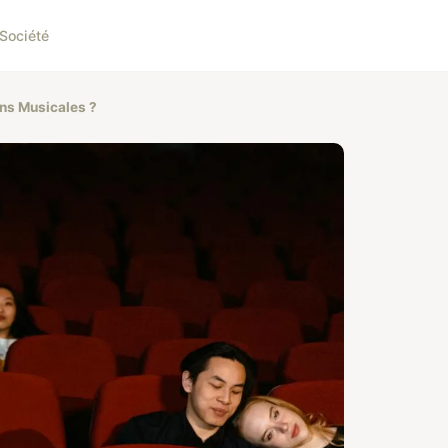
Société
ons Musicales ?