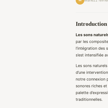
M
Marie
22 févri
Introduction
Les sons naturel
par les composite
l’intégration des
s’est intensifiée
Les sons naturels
d’une interventio
notre connexion p
sonores riches et
palette d’express
traditionnelles.