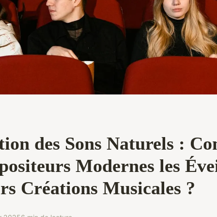
tion des Sons Naturels : C
positeurs Modernes les Évei
urs Créations Musicales ?