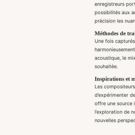
enregistreurs por
possibilités aux 
précision les nua
Méthodes de trai
Une fois capturés,
harmonieusement 
acoustique, le mix
souhaitée.
Inspirations et 
Les compositeurs 
d’expérimenter de
offre une source i
l’exploration de 
nouvelles perspec