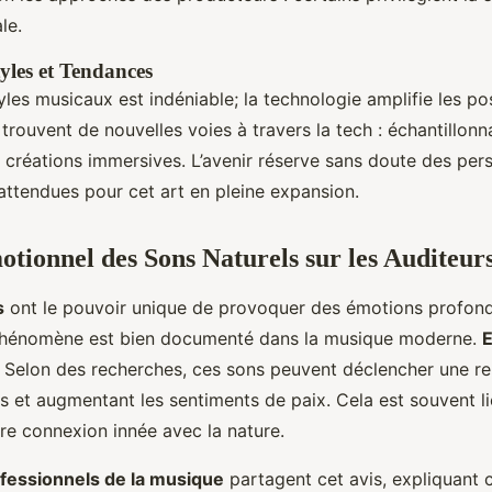
le.
yles et Tendances
yles musicaux est indéniable; la technologie amplifie les pos
 trouvent de nouvelles voies à travers la tech : échantillonn
t créations immersives. L’avenir réserve sans doute des per
attendues pour cet art en pleine expansion.
tionnel des Sons Naturels sur les Auditeur
s
ont le pouvoir unique de provoquer des émotions profond
 phénomène est bien documenté dans la musique moderne.
E
 Selon des recherches, ces sons peuvent déclencher une re
ss et augmentant les sentiments de paix. Cela est souvent li
tre connexion innée avec la nature.
fessionnels de la musique
partagent cet avis, expliquant