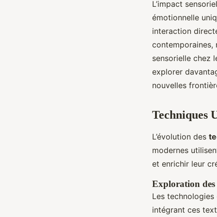
L’impact sensoriel
émotionnelle uni
interaction direc
contemporaines, 
sensorielle chez 
explorer davantage
nouvelles frontièr
Techniques U
L’évolution des
t
modernes utilise
et enrichir leur cr
Exploration des 
Les technologies 
intégrant ces tex