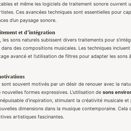
tables et même les logiciels de traitement sonore ouvrent 
artistes. Ces avancées techniques sont essentielles pour ca
nces d’un paysage sonore.
tement et d’intégration
 les sons naturels subissent divers traitements pour s’intég
dans des compositions musicales. Les techniques incluent 
age avancé et l’utilisation de filtres pour adapter les sons à
motivations
sont souvent motivés par un désir de renouer avec la natu
 nouvelles formes expressives. L’utilisation de
sons envir
népuisable d’inspiration, stimulant la créativité musicale e
nouvelles dimensions dans la musique contemporaine. Cela 
tives artistiques fascinantes.