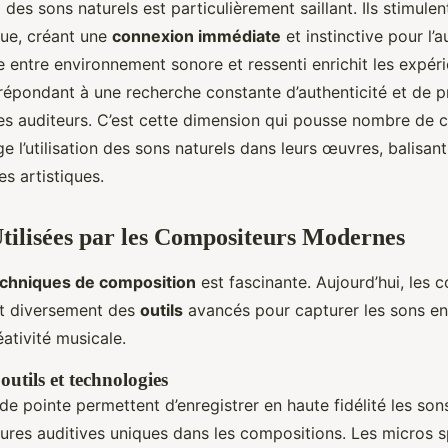
 des sons naturels est particulièrement saillant. Ils stimule
que, créant une
connexion immédiate
et instinctive pour l’a
te entre environnement sonore et ressenti enrichit les expé
répondant à une recherche constante d’authenticité et de 
les auditeurs. C’est cette dimension qui pousse nombre de 
 l’utilisation des sons naturels dans leurs œuvres, balisant
es artistiques.
tilisées par les Compositeurs Modernes
echniques de composition
est fascinante. Aujourd’hui, les 
nt diversement des
outils
avancés pour capturer les sons e
éativité musicale.
outils et technologies
de pointe permettent d’enregistrer en haute fidélité les sons
tures auditives uniques dans les compositions. Les micros sp