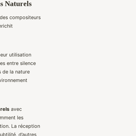
s Naturels
 des compositeurs
richit
eur utilisation
res entre silence
 de la nature
nvironnement
rels
avec
comment les
tion. La réception
btilité, d’autres