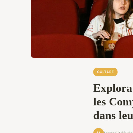
CULTURE
Explora
les Com
dans le