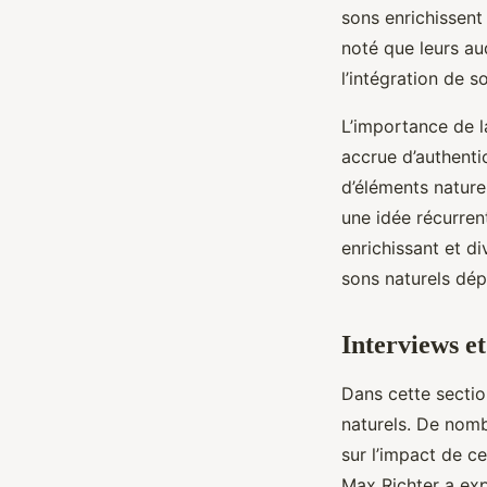
sons enrichissent
noté que leurs au
l’intégration de 
L’importance de l
accrue d’authenti
d’éléments nature
une idée récurren
enrichissant et di
sons naturels dép
Interviews e
Dans cette sectio
naturels. De nom
sur l’impact de ce
Max Richter a ex