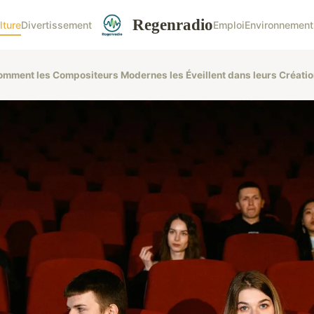
Regenradio
lture
Divertissement
Emploi
Environnement
Comment les Compositeurs Modernes les Éveillent dans leurs Créati