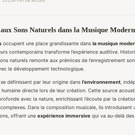
er 2025
6 min de lecture
 aux Sons Naturels dans la Musique Moder
s
occupent une place grandissante dans
la musique mode
urs contemporains transforme l’expérience auditive. Histo
 sons naturels remonte aux prémices de l’enregistrement son
 avec le développement technologique.
 se définissent par leur origine dans
l’environnement
, ind
n humaine directe lors de leur création. Cette source acoust
rofonde avec la nature, enrichissant l’écoute par la créati
 complexes. Dans la composition musicale, ils introduisent 
ions, offrant une
expérience immersive
qui va au-delà des