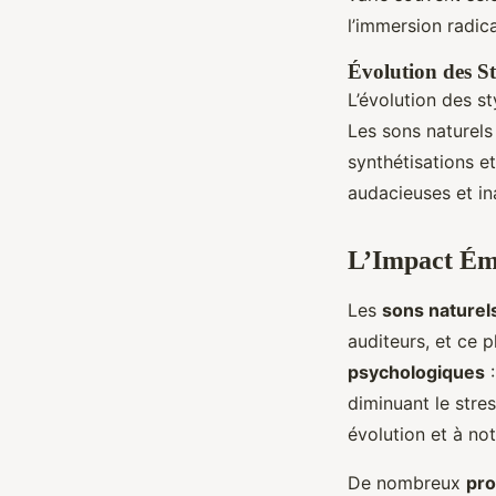
l’immersion radica
Évolution des St
L’évolution des st
Les sons naturels
synthétisations e
audacieuses et in
L’Impact Émo
Les
sons naturel
auditeurs, et ce
psychologiques
:
diminuant le stre
évolution et à no
De nombreux
pro